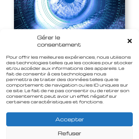
Gérer le
consentement
Comment construire une veille Qualiopi
efficiente ?
par
Carole
|
Oct 13, 2022
|
Qualiopi
Pour offrir les meilleures expériences, nous utilisons
des technologies telles que les cookies pour stocker
et/ou accéder aux informations des appareils. Le
fait de consentir à ces technologies nous
permettra de traiter des données telles que le
comportement de navigation ou les ID uniques sur
ce site. Le fait de ne pas consentir ou de retirer son
consentement peut avoir un effet négatif sur
certaines caractéristiques et fonctions.
Accepter
Refuser