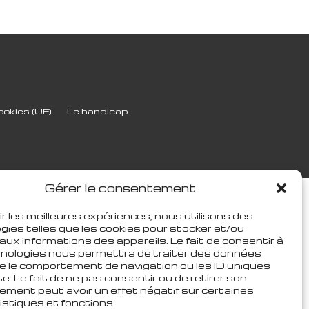
ookies (UE)
Le handicap
Gérer le consentement
ir les meilleures expériences, nous utilisons des
gies telles que les cookies pour stocker et/ou
aux informations des appareils. Le fait de consentir à
nologies nous permettra de traiter des données
ue le comportement de navigation ou les ID uniques
te. Le fait de ne pas consentir ou de retirer son
ment peut avoir un effet négatif sur certaines
istiques et fonctions.