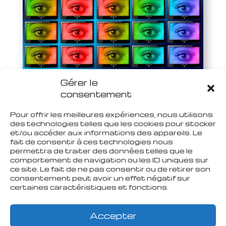
Gérer le
Comment Floriane a créé son
consentement
organisme de formation certifié
Qualiopi
par
Carole
|
Juin 4, 2025
|
Qualiopi
Pour offrir les meilleures expériences, nous utilisons
des technologies telles que les cookies pour stocker
et/ou accéder aux informations des appareils. Le
fait de consentir à ces technologies nous
permettra de traiter des données telles que le
comportement de navigation ou les ID uniques sur
ce site. Le fait de ne pas consentir ou de retirer son
consentement peut avoir un effet négatif sur
certaines caractéristiques et fonctions.
Accepter