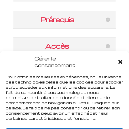
Prérequis
Accès
Gérer le
consentement
Pour offrir les meilleures expériences, nous utilisons
Accessibilité personnes
des technologies telles que les cookies pour stocker
en situation de handicap
et/ou accéder aux informations des appareils. Le
fait de consentir à ces technologies nous
permettra de traiter des données telles que le
comportement de navigation ou les ID uniques sur
ce site. Le fait de ne pas consentir ou de retirer son
consentement peut avoir un effet négatif sur
certaines caractéristiques et fonctions.