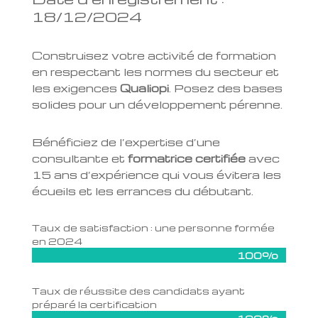
18/12/2024
Construisez votre activité de formation
en respectant les normes du secteur et
les exigences
Qualiopi
. Posez des bases
solides pour un développement pérenne.
Bénéficiez de l’expertise d’une
consultante et
formatrice certifiée
avec
15 ans d’expérience qui vous évitera les
écueils et les errances du débutant.
Taux de satisfaction : une personne formée
en 2024
100%
100%
Taux de réussite des candidats ayant
préparé la certification