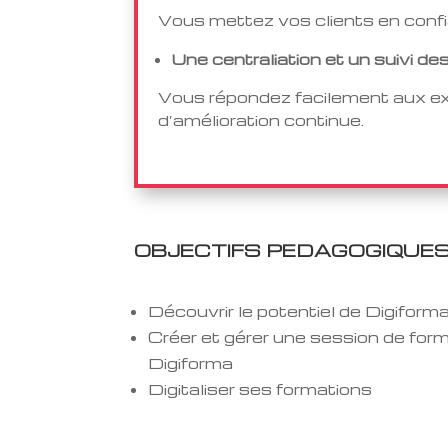
Vous mettez vos clients en confi
Une centraliation et un suivi 
Vous répondez facilement aux exi
d’amélioration continue.
OBJECTIFS PEDAGOGIQUE
Découvrir le potentiel de Digiform
Créer et gérer une session de for
Digiforma
Digitaliser ses formations