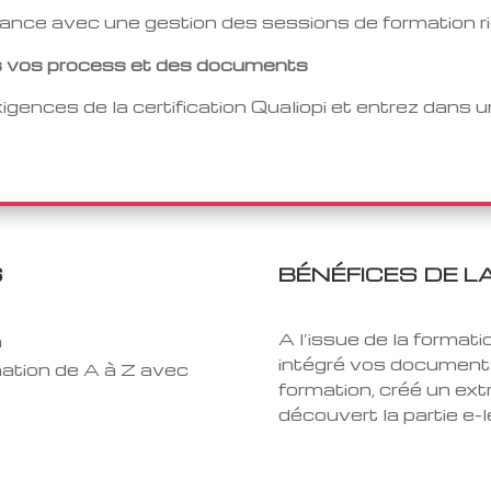
ance avec une gestion des sessions de formation r
des vos process et des documents
gences de la certification Qualiopi et entrez dans 
S
BÉNÉFICES DE L
A l’issue de la formati
a
intégré vos documents
mation de A à Z avec
formation, créé un ext
découvert la partie e-l