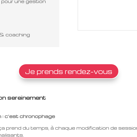
 pour une gestion
 & coaching
Je prends rendez-vous
ion sereinement
n : c’est chronophage
 ça prend du temps, à chaque modification de session 
nalisants.