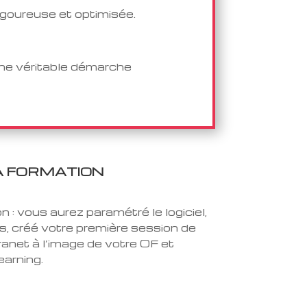
igoureuse et optimisée.
une véritable démarche
A FORMATION
on : vous aurez paramétré le logiciel,
, créé votre première session de
ranet à l’image de votre OF et
earning.