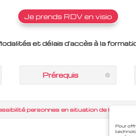
Je prends RDV en visio
odalités et délais d'accès à la formati
Prérequis
ssibilité personnes en situation de handicap
Pour offr
technolo