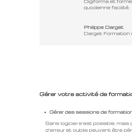
Digiforma et formé
quodienne facilité.
Philippe Darget
Darget Formation
Gérer votre activité de format
Gérer des sessions de formatio
Sans logiciel s’est possible, mais
d’erreur et oublis peuvent être pé