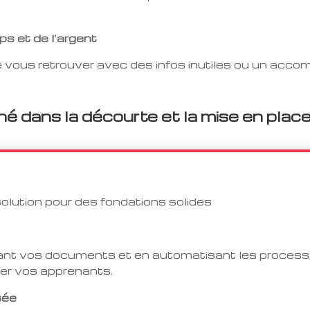
ps et de l’argent
de vous retrouver avec des infos inutiles ou un ac
é dans la décourte et la mise en place
lution pour des fondations solides
nt vos documents et en automatisant les process,
ner vos apprenants.
sée