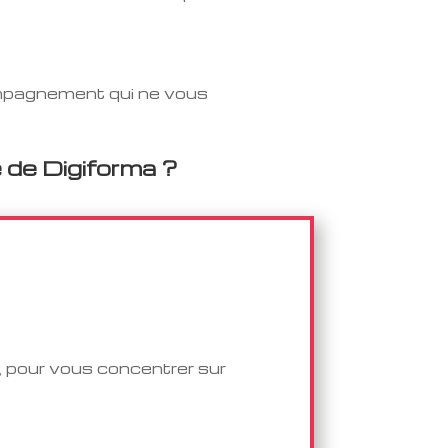
compagnement qui ne vous
 de Digiforma ?
 pour vous concentrer sur