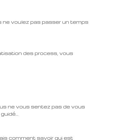
vous ne voulez pas passer un temps
matisation des process, vous
ous ne vous sentez pas de vous
 guidé…
ais comment savoir qui est