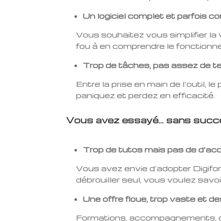
Un logiciel complet et parfois c
Vous souhaitez vous simplifier la 
fou à en comprendre le fonctionn
Trop de tâches, pas assez de 
Entre la prise en main de l’outil,
paniquez et perdez en efficacité.
Vous avez essayé… sans succ
Trop de tutos mais pas de d’
Vous avez envie d’adopter Digif
débrouiller seul, vous voulez sav
Une offre floue, trop vaste et 
Formations, accompagnements, con