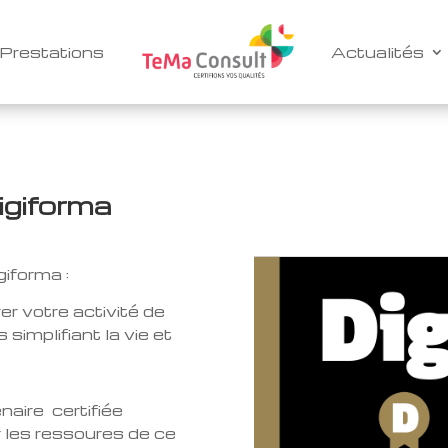
Prestations
Actualités
igiforma
giforma :
r votre activité de
simplifiant la vie et
naire certifiée
r les ressoures de ce