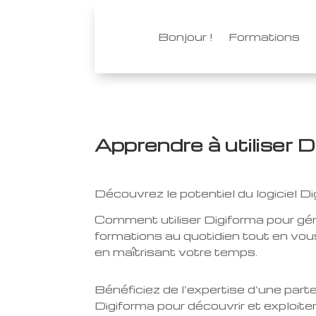
Bonjour !
Formations
Apprendre à utiliser D
Découvrez le potentiel du logiciel Di
Comment utiliser Digiforma pour gére
formations au quotidien tout en vous 
en maîtrisant votre temps.
Bénéficiez de l’expertise d’une parte
Digiforma pour découvrir et exploite