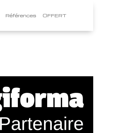
Références
OFFERT